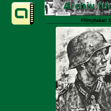
Startseite
Filmplakat: 