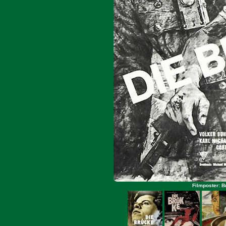
Filmposter: B