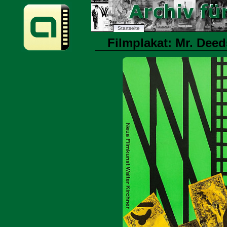
Startseite
Filmplakat: Mr. Deeds