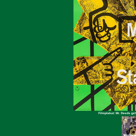
Filmplakat: Mr. Deeds geh