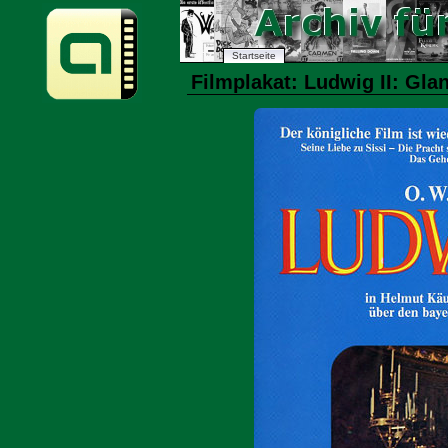
Startseite
Filmplakat: Ludwig II: Gla