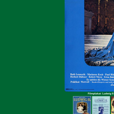
Filmplakat: Ludwig I