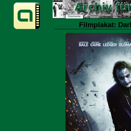
Startseite
Filmplakat: Dar