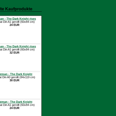
te Kaufprodukte
an - The Dark Knight rises
at Din A1 gerollt (60x84 cm)
24 EUR
an - The Dark Knight rises
at Din A1 gerollt (60x84 cm)
32 EUR
tman - The Dark Knight
at Din A0 gerollt (84x119 cm)
30 EUR
tman - The Dark Knight
at Din A1 gerollt (60x84 cm)
24 EUR