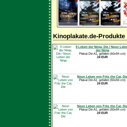
Kinoplakate.de-Produkte
9 Leben der Ninja, Die / Neun Leb
der Ninja
Plakat Din A1, gefaltet (60x84 cm)
24 EUR
Neun Leben von Fritz the Cat, Di
Plakat Din A1, gefaltet (60x84 cm)
24 EUR
Neun Leben von Fritz the Cat, Di
Plakat Din A1, gefaltet (60x84 cm)
24 EUR