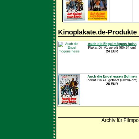
Kinoplakate.de-Produkte
Auch die Engel mögens heiss
Plakat Din A1 gerollt (60x84 cm)
24 EUR
Auch die Engel essen Bohnen
Plakat Din A1, gefaltet (60x84 cm)
28 EUR
Archiv für Filmpo