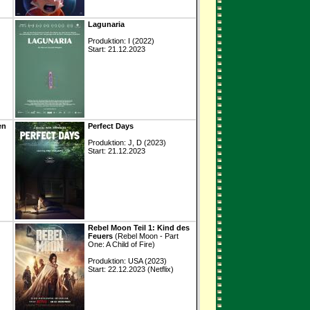
Lagunaria
Produktion: I (2022)
Start: 21.12.2023
en
Perfect Days
Produktion: J, D (2023)
Start: 21.12.2023
Rebel Moon Teil 1: Kind des
Feuers
(Rebel Moon - Part
One: A Child of Fire)
Produktion: USA (2023)
Start: 22.12.2023 (Netflix)