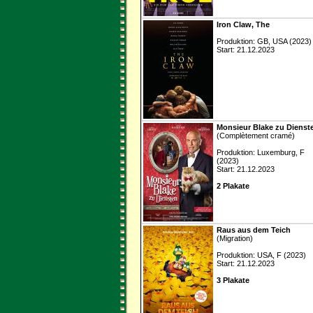
Iron Claw, The
Produktion: GB, USA (2023)
Start: 21.12.2023
Monsieur Blake zu Dienst
(Complètement cramé)
Produktion: Luxemburg, F
(2023)
Start: 21.12.2023
2 Plakate
Raus aus dem Teich
(Migration)
Produktion: USA, F (2023)
Start: 21.12.2023
3 Plakate