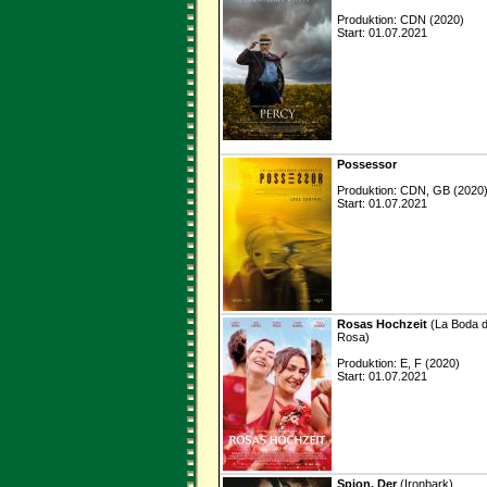
Produktion: CDN (2020)
Start: 01.07.2021
Possessor
Produktion: CDN, GB (2020
Start: 01.07.2021
Rosas Hochzeit
(La Boda 
Rosa)
Produktion: E, F (2020)
Start: 01.07.2021
Spion, Der
(Ironbark)