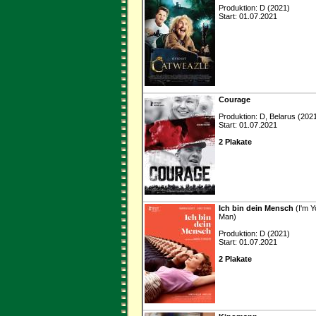
Produktion: D (2021)
Start: 01.07.2021
Courage
Produktion: D, Belarus (202
Start: 01.07.2021
2 Plakate
Ich bin dein Mensch
(I'm Y
Man)
Produktion: D (2021)
Start: 01.07.2021
2 Plakate