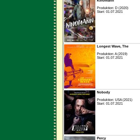
Kinomann
Produktion: D (2020)
Start: 01.07.2021
Longest Wave, The
Produktion: A (2019)
Start: 01.07.2021
Nobody
Produktion: USA (2021)
Start: 01.07.2021
Percy