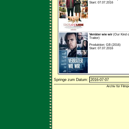
Start: 07.07.2016
Verräter wie wir
(Our Kind o
Traitor)
Produktion: GB (2016)
Start: 07.07.2016
Springe zum Datum:
Archiv für Filmp