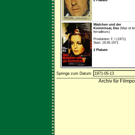
Mädchen und der
Kommissar, Das
(Max et le
ferrailleurs)
Produktion: F, I (1971)
Start: 18.05.1971
2 Plakate
Springe zum Datum:
Archiv für Filmpo