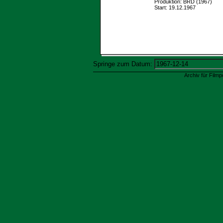
Produktion: BRD (1967)
Start: 19.12.1967
Springe zum Datum:
Archiv für Filmp