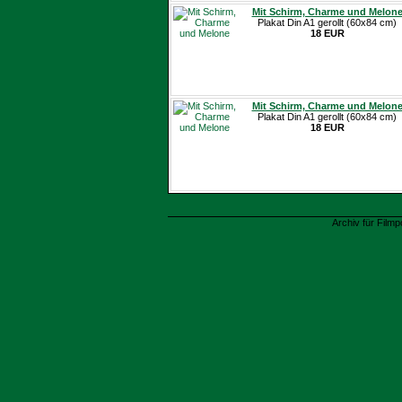
Mit Schirm, Charme und Melon
Plakat Din A1 gerollt (60x84 cm)
18 EUR
Mit Schirm, Charme und Melon
Plakat Din A1 gerollt (60x84 cm)
18 EUR
Archiv für Filmp