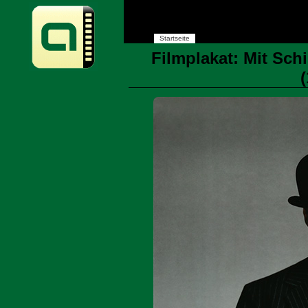
Startseite
Filmplakat: Mit Sc
(