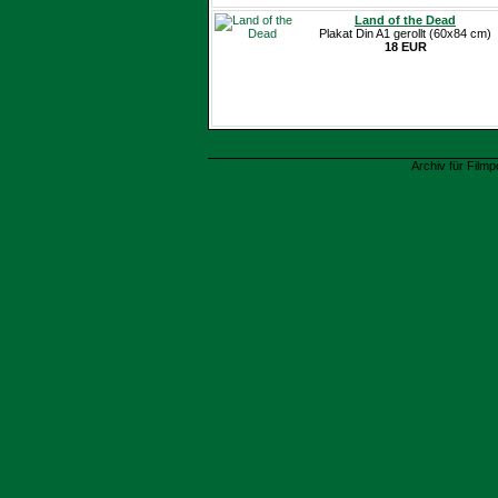
Land of the Dead
Plakat Din A1 gerollt (60x84 cm)
18 EUR
Archiv für Filmp