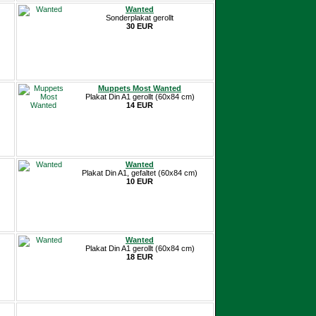
Wanted
Sonderplakat gerollt
30 EUR
Muppets Most Wanted
Plakat Din A1 gerollt (60x84 cm)
14 EUR
Wanted
Plakat Din A1, gefaltet (60x84 cm)
10 EUR
Wanted
Plakat Din A1 gerollt (60x84 cm)
18 EUR