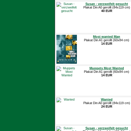
Susan - verzweifelt gesucht
Plakat Din A0 gerollt (84x119 cm)
40 EUR
Most wanted Man
Plakat Din A1 gerollt (60x84 cm)
14 EUR
Muppets Most Wanted
Plakat Din A1 gerollt (60x84 cm)
14 EUR
Wanted
Plakat Din A0 gerollt (84x119 cm)
24 EUR
Susan - verzweifelt gesucht