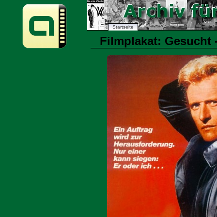
Startseite
Filmplakat: Gesucht -