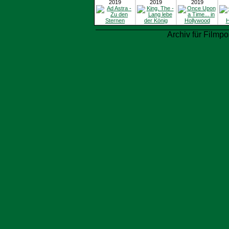
2019
2019
2019
Archiv für Filmpo