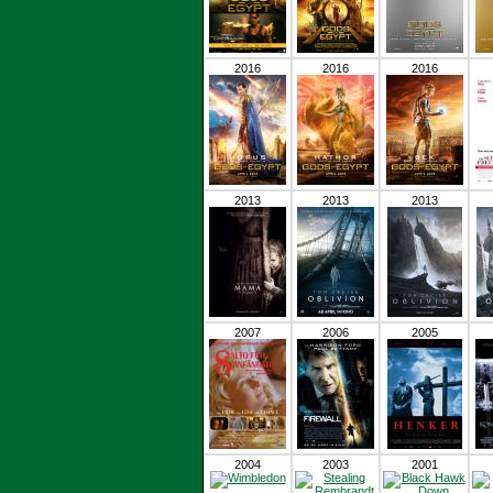
2016
2016
2016
2013
2013
2013
2007
2006
2005
2004
2003
2001