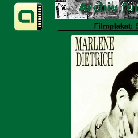
Startseite
Filmplakat: 