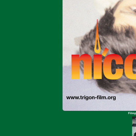
Filmp