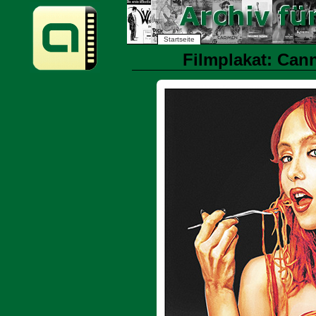
Startseite
Filmplakat: Can