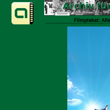
Startseite
Filmplakat: Alle