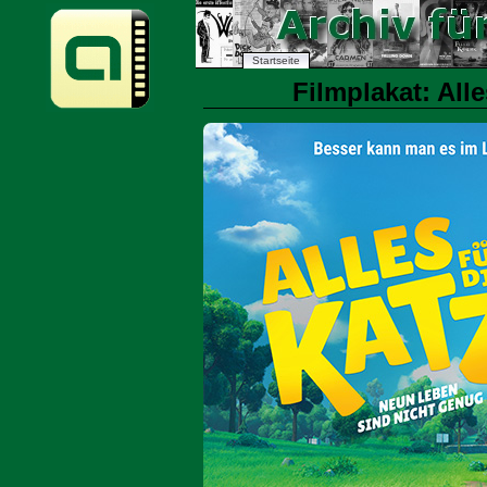
Startseite
Filmplakat: Alle