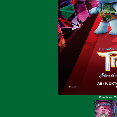
Filmplakat: T