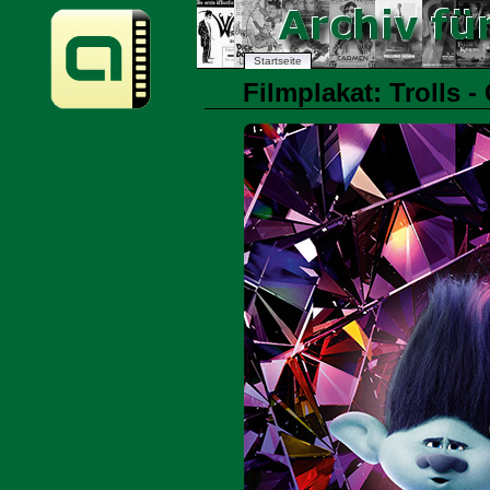
Startseite
Filmplakat: Trolls 