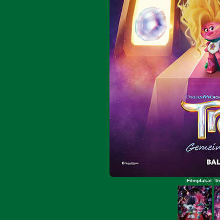
Filmplakat: T