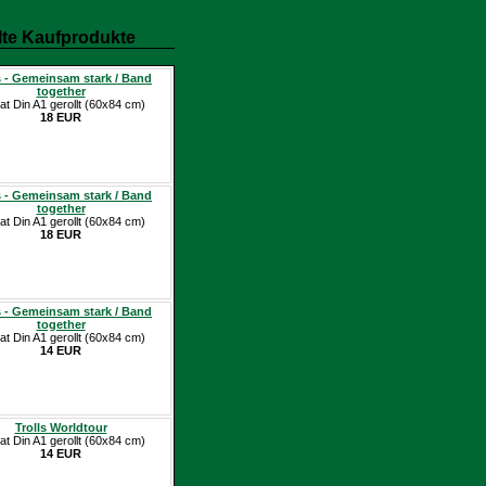
te Kaufprodukte
s - Gemeinsam stark / Band
together
at Din A1 gerollt (60x84 cm)
18 EUR
s - Gemeinsam stark / Band
together
at Din A1 gerollt (60x84 cm)
18 EUR
s - Gemeinsam stark / Band
together
at Din A1 gerollt (60x84 cm)
14 EUR
Trolls Worldtour
at Din A1 gerollt (60x84 cm)
14 EUR