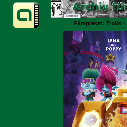
Startseite
Filmplakat: Trolls 