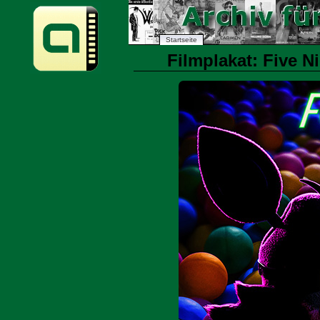
Startseite
Filmplakat: Five Ni