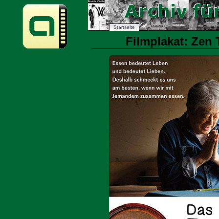
Startseite
Filmplakat: Zen 