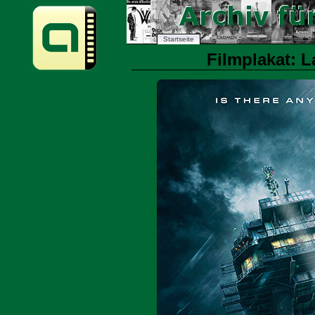
Startseite
Filmplakat: L