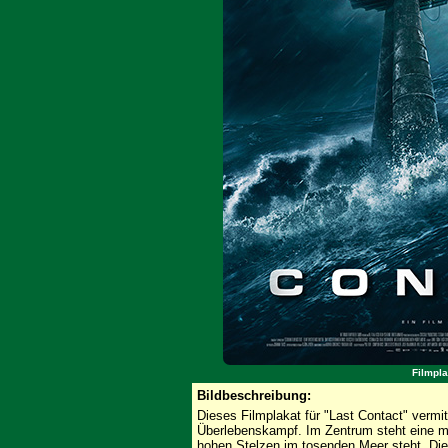
Filmpla
Bildbeschreibung:
Dieses Filmplakat für "Last Contact" vermi
Überlebenskampf. Im Zentrum steht eine mas
hohen Stelzen im tosenden Meer steht. Die 