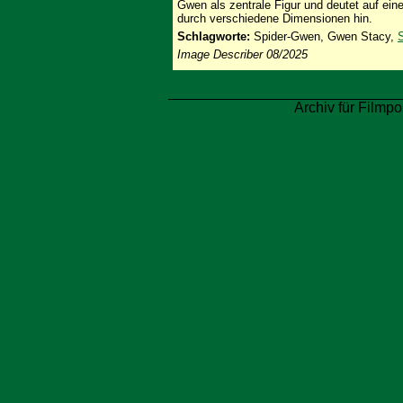
Gwen als zentrale Figur und deutet auf ei
durch verschiedene Dimensionen hin.
Schlagworte:
Spider-Gwen, Gwen Stacy,
Image Describer 08/2025
Archiv für Filmpo