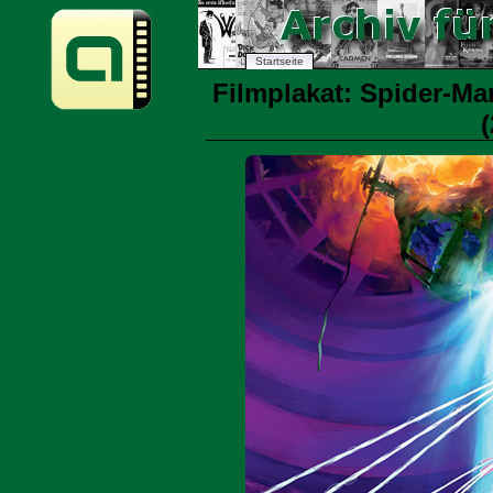
Startseite
Filmplakat: Spider-Ma
(