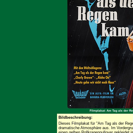
Filmplakat: Am Tag als der R
Bildbeschreibung:
Dieses Filmplakat für "Am Tag als der Reg
dramatische Atmosphäre aus. Im Vordergrun
einen gelben Rollkragenpullover gekleidet is