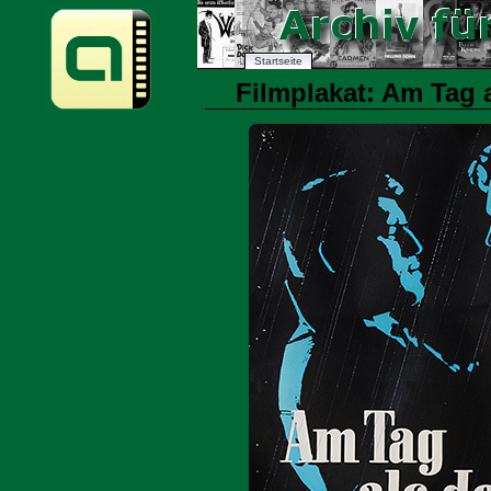
Startseite
Filmplakat: Am Tag 