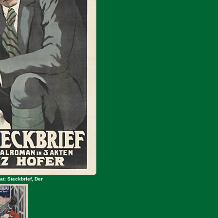
at: Steckbrief, Der