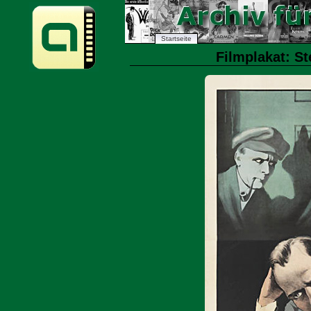
Startseite
Filmplakat: St