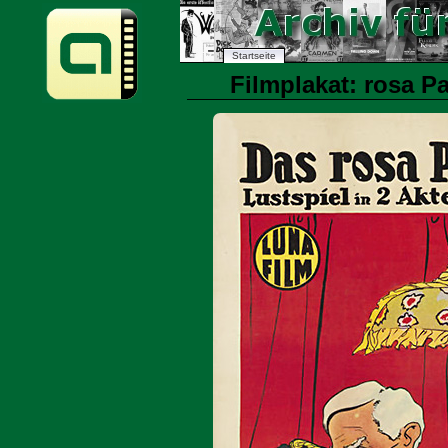
Startseite
Filmplakat: rosa Pa