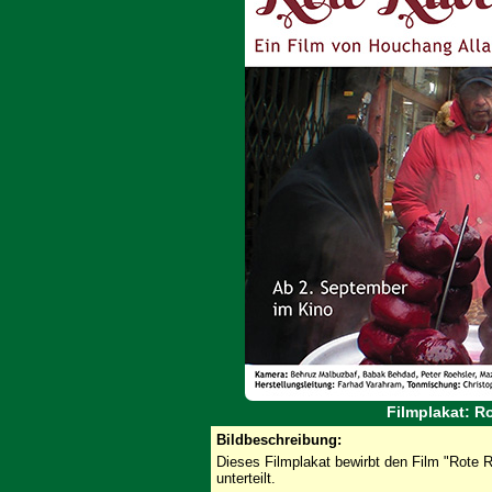
Filmplakat: R
Bildbeschreibung:
Dieses Filmplakat bewirbt den Film "Rote R
unterteilt.