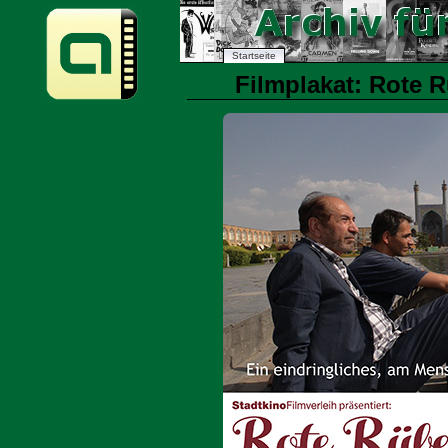
Startseite
Filmplakat: Rote R