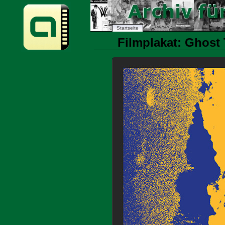
Startseite
Filmplakat: Ghost