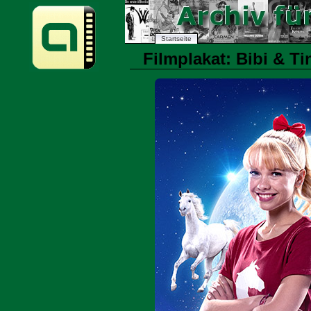
Startseite
Filmplakat: Bibi & Ti