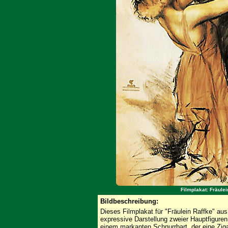
Filmplakat: Fräule
Bildbeschreibung:
Dieses Filmplakat für "Fräulein Raffke" au
expressive Darstellung zweier Hauptfiguren
einem markanten Schnurrbart, der eine Zig