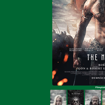
Filmplak