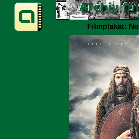
Startseite
Filmplakat: No