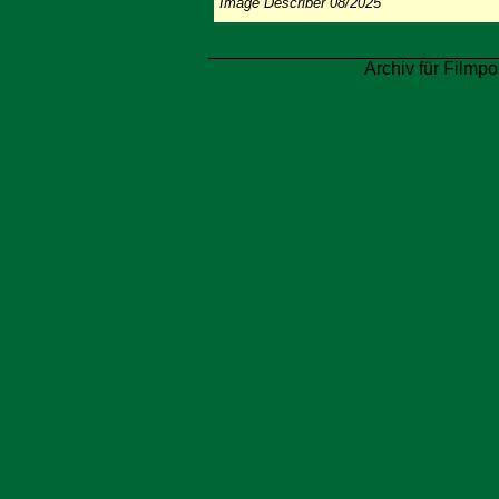
Image Describer 08/2025
Archiv für Filmpo