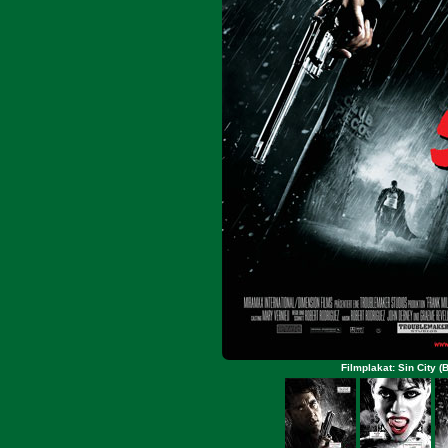
Filmplakat: Sin City 