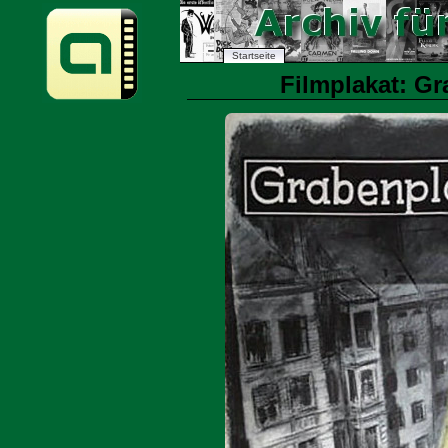
Startseite
Filmplakat: Gr