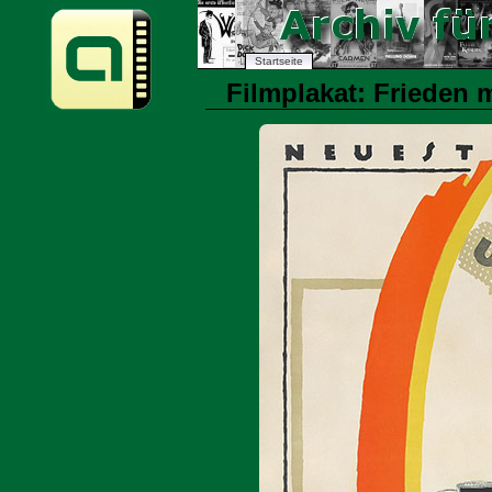
Startseite
Filmplakat: Frieden m