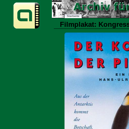
Startseite
Filmplakat: Kongress