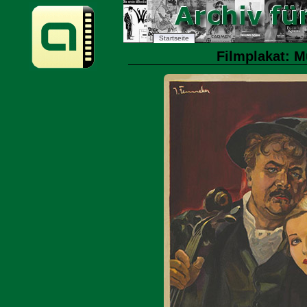
Startseite
Filmplakat: M