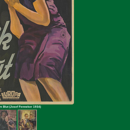
m Blut (Josef Fenneker 1934)