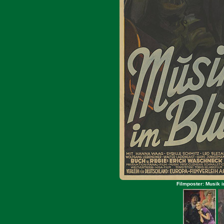
Filmposter: Musik i