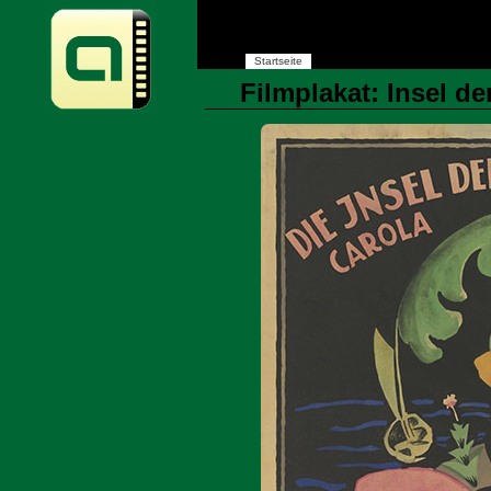
Startseite
Filmplakat: Insel de