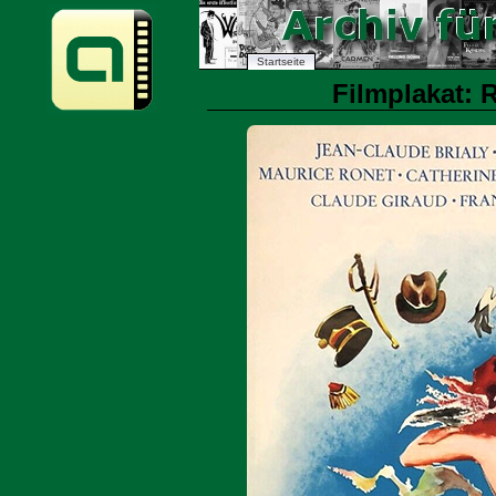
Startseite
Filmplakat: R