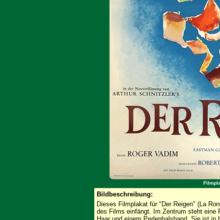
Filmpl
Bildbeschreibung:
Dieses Filmplakat für "Der Reigen" (La Ron
des Films einfängt. Im Zentrum steht eine F
Haar und einem Perlenhalsband. Sie ist in b