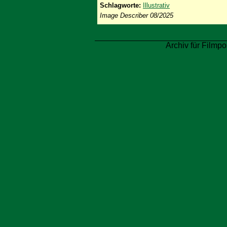
Schlagworte:
Illustrativ
Image Describer 08/2025
Archiv für Filmpo