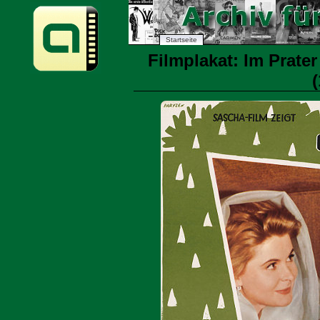
Startseite
Filmplakat: Im Prate
(