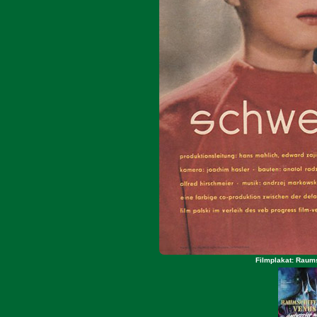
Filmplakat: Raums