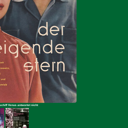
chiff Venus antwortet nicht