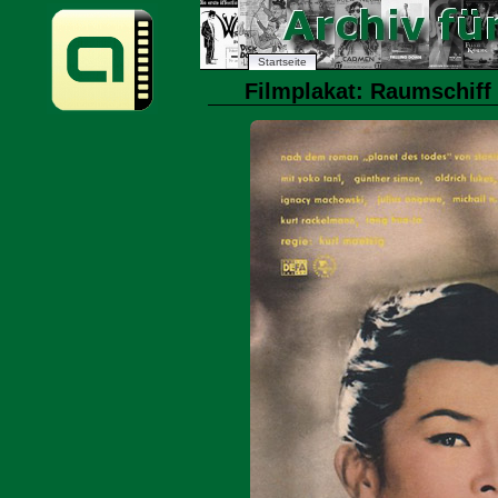
Startseite
Filmplakat: Raumschiff 