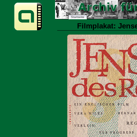
Startseite
Filmplakat: Jense