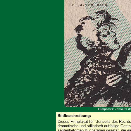
Filmposter: Jenseits d
Bildbeschreibung:
Dieses Filmplakat für "Jenseits des Rechts
dramatische und stilistisch auffällige Gestal
serifenbetonten Buchstaben gesetzt, die e