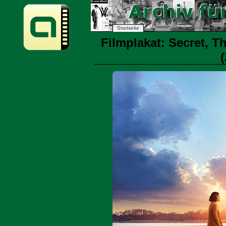
Startseite
Filmplakat: Secret, T
(