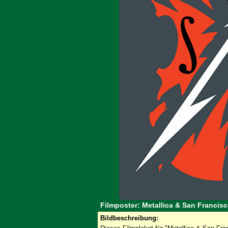
Filmposter: Metallica & San Franci
Bildbeschreibung: